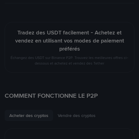
Tradez des USDT facilement - Achetez et
vendez en utilisant vos modes de paiement
préférés
Échangez des USDT sur Binance P2P. Trouvez les meilleures offres ci-
dessous et achetez et vendez des Tether
COMMENT FONCTIONNE LE P2P
Acheter des cryptos
Vendre des cryptos