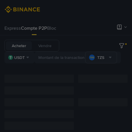
Express
Compte P2P
Bloc
Acheter
Vendre
USDT
TZS