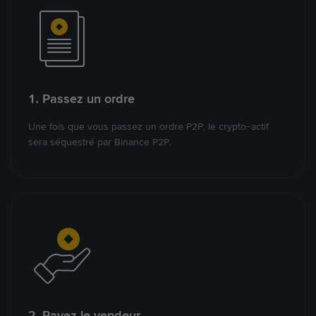
1. Passez un ordre
Une fois que vous passez un ordre P2P, le crypto-actif
sera séquestré par Binance P2P.
2. Payez le vendeur