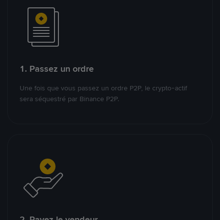
1. Passez un ordre
Une fois que vous passez un ordre P2P, le crypto-actif
sera séquestré par Binance P2P.
2. Payez le vendeur