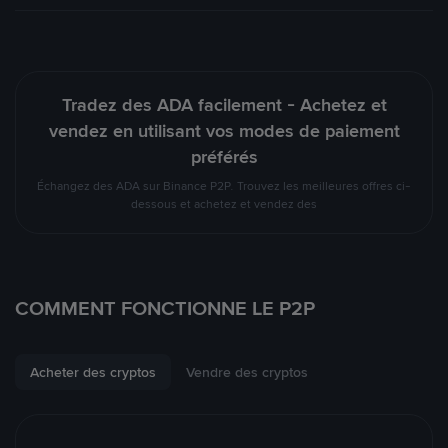
Tradez des ADA facilement - Achetez et
vendez en utilisant vos modes de paiement
préférés
Échangez des ADA sur Binance P2P. Trouvez les meilleures offres ci-
dessous et achetez et vendez des
COMMENT FONCTIONNE LE P2P
Acheter des cryptos
Vendre des cryptos