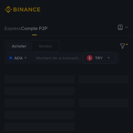
Express
Compte P2P
Acheter
Vendre
ADA
TRY