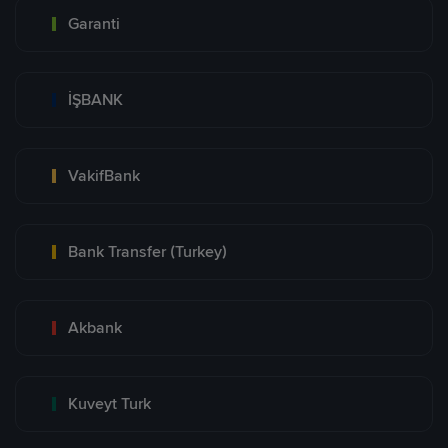
Garanti
İŞBANK
VakifBank
Bank Transfer (Turkey)
Akbank
Kuveyt Turk