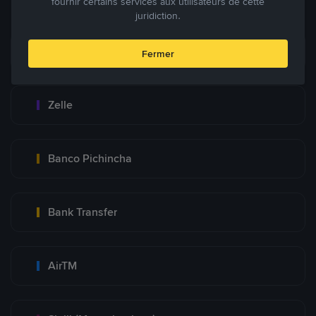
fournir certains services aux utilisateurs de cette
juridiction.
Zinli
Fermer
Zelle
Banco Pichincha
Bank Transfer
AirTM