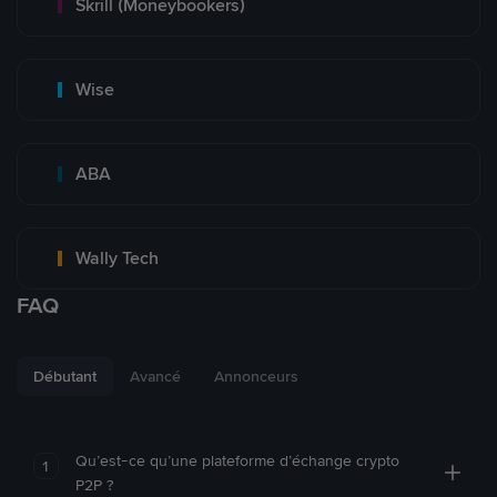
Skrill (Moneybookers)
Wise
ABA
Wally Tech
FAQ
Débutant
Avancé
Annonceurs
Qu’est-ce qu’une plateforme d’échange crypto
1
P2P ?