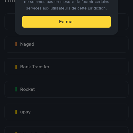
ne sommes pas en mesure de fournir certains
services aux utilisateurs de cette juridiction.
bKash
Fermer
Nagad
Bank Transfer
Rocket
upay