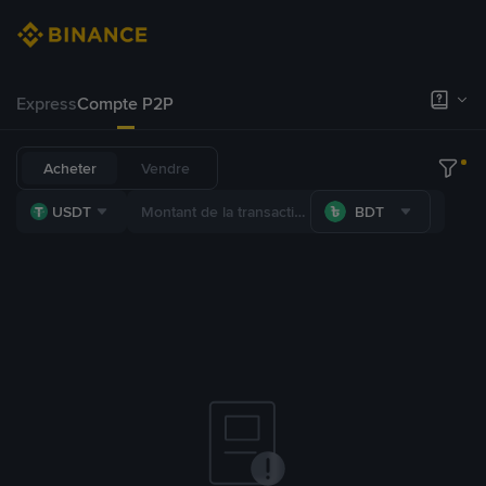
Express
Compte P2P
Acheter
Vendre
USDT
BDT