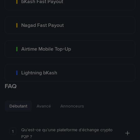
bKash Fast Payout
Nagad Fast Payout
Airtime Mobile Top-Up
Lightning bKash
FAQ
Débutant
Avancé
Annonceurs
Qu’est-ce qu’une plateforme d’échange crypto
1
P2P ?