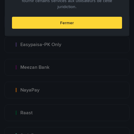
fournir certains services aux utilisateurs de cette
juridiction.
Bank Transfer
Fermer
Easypaisa-PK Only
Meezan Bank
NayaPay
Raast