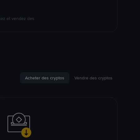
tez et vendez des
Acheter des cryptos
Vendre des cryptos