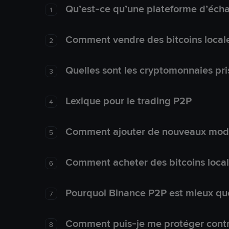
Qu’est-ce qu’une plateforme d’éch
1
Comment vendre des bitcoins local
2
Quelles sont les cryptomonnaies pri
3
Lexique pour le trading P2P
4
Comment ajouter de nouveaux mode
5
Comment acheter des bitcoins loca
6
Pourquoi Binance P2P est mieux que
7
Comment puis-je me protéger contre
8