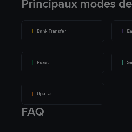
Principaux modes d
Bank Transfer
Ea
Raast
S
Upaisa
FAQ