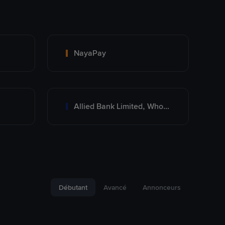
NayaPay
Allied Bank Limited, Wholesale Branch
Débutant
Avancé
Annonceurs