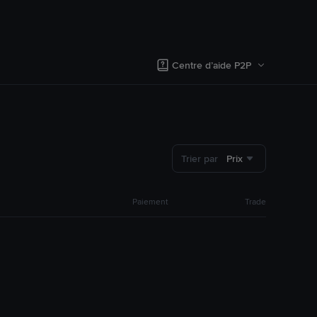
Centre d’aide P2P
Trier par
Prix
Paiement
Trade