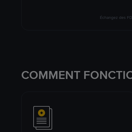
Échangez des FDU
COMMENT FONCTIO