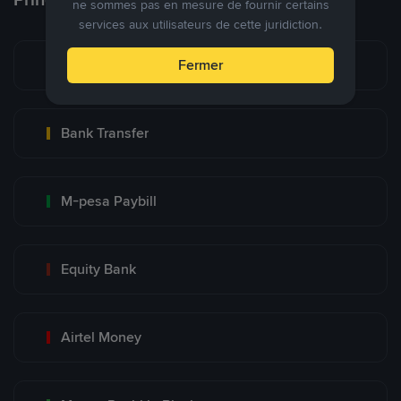
ne sommes pas en mesure de fournir certains
services aux utilisateurs de cette juridiction.
M-PESA Kenya (Safaricom)
Fermer
Bank Transfer
M-pesa Paybill
Equity Bank
Airtel Money