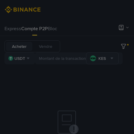
Express
Compte P2P
Bloc
Acheter
Vendre
USDT
KES