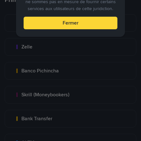
ne sommes pas en mesure de fournir certains
services aux utilisateurs de cette juridiction.
Zinli
Fermer
Zelle
Banco Pichincha
Skrill (Moneybookers)
Bank Transfer