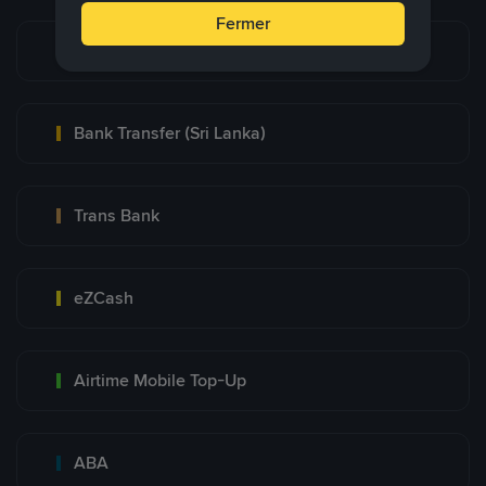
Fermer
Bank Transfer
Bank Transfer (Sri Lanka)
Trans Bank
eZCash
Airtime Mobile Top-Up
ABA