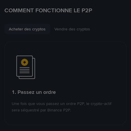
COMMENT FONCTIONNE LE P2P
Acheter des cryptos
Vendre des cryptos
1. Passez un ordre
Une fois que vous passez un ordre P2P, le crypto-actif
sera séquestré par Binance P2P.