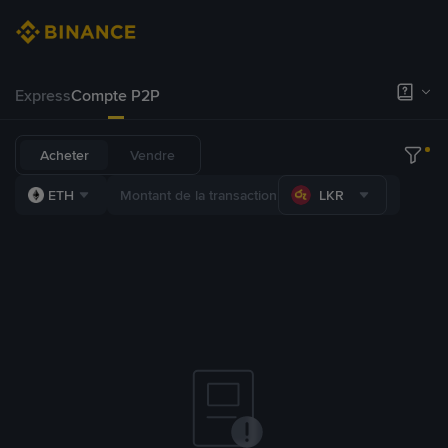
Express
Compte P2P
Acheter
Vendre
ETH
LKR