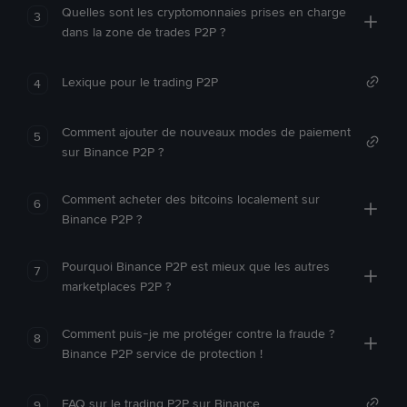
Quelles sont les cryptomonnaies prises en charge
3
dans la zone de trades P2P ?
Lexique pour le trading P2P
4
Comment ajouter de nouveaux modes de paiement
5
sur Binance P2P ?
Comment acheter des bitcoins localement sur
6
Binance P2P ?
Pourquoi Binance P2P est mieux que les autres
7
marketplaces P2P ?
Comment puis-je me protéger contre la fraude ?
8
Binance P2P service de protection !
FAQ sur le trading P2P sur Binance
9