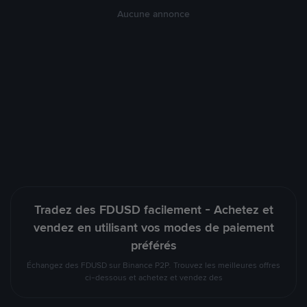
Aucune annonce
Tradez des FDUSD facilement - Achetez et
vendez en utilisant vos modes de paiement
préférés
Échangez des FDUSD sur Binance P2P. Trouvez les meilleures offres
ci-dessous et achetez et vendez des