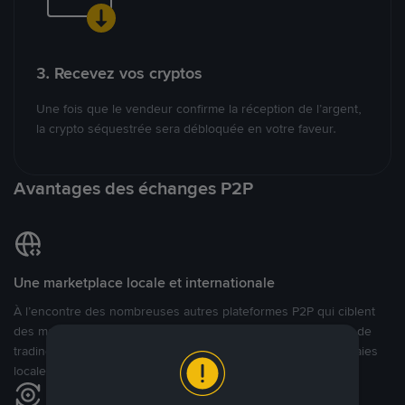
3. Recevez vos cryptos
Une fois que le vendeur confirme la réception de l’argent,
la crypto séquestrée sera débloquée en votre faveur.
Avantages des échanges P2P
Une marketplace locale et internationale
À l’encontre des nombreuses autres plateformes P2P qui ciblent
des marchés spécifiques, Binance P2P offre une expérience de
trading véritablement internationale grâce à plus de 70 monnaies
locales.