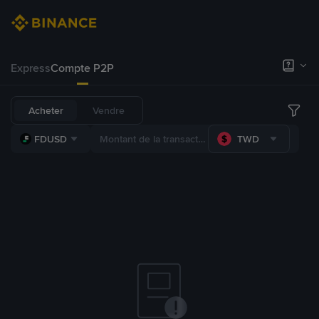
Express
Compte P2P
Acheter
Vendre
FDUSD
TWD