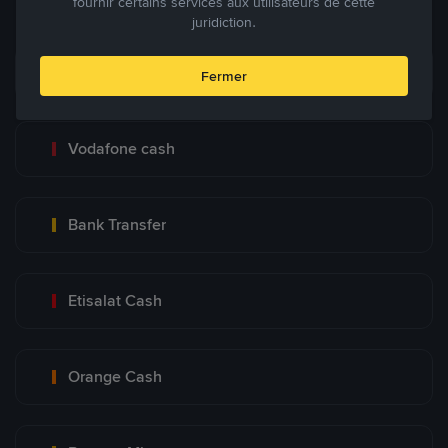
fournir certains services aux utilisateurs de cette
juridiction.
InstaPay
Fermer
Vodafone cash
Bank Transfer
Etisalat Cash
Orange Cash