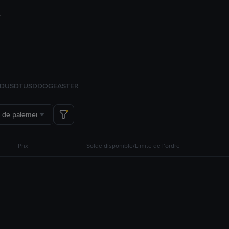
FDUSD
TUSD
DOGE
ASTER
 de paiement
Prix
Solde disponible/Limite de l’ordre