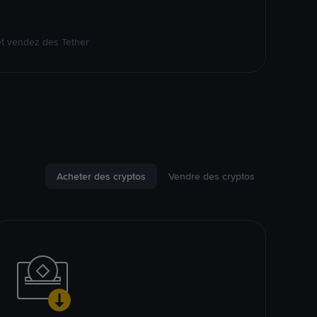
et vendez des Tether
Acheter des cryptos
Vendre des cryptos