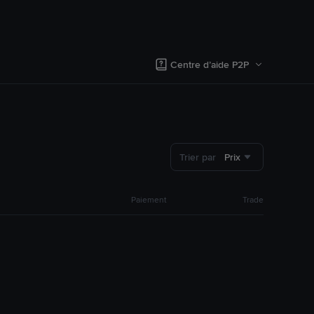
Centre d’aide P2P
Trier par
Prix
Paiement
Trade