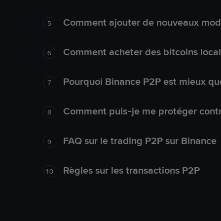
Comment ajouter de nouveaux mode
5
Comment acheter des bitcoins loca
6
Pourquoi Binance P2P est mieux que
7
Comment puis-je me protéger contre
8
FAQ sur le trading P2P sur Binance
9
Règles sur les transactions P2P
10