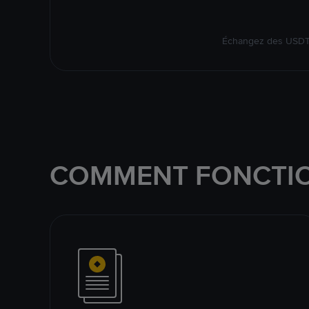
Échangez des USDT s
COMMENT FONCTIO