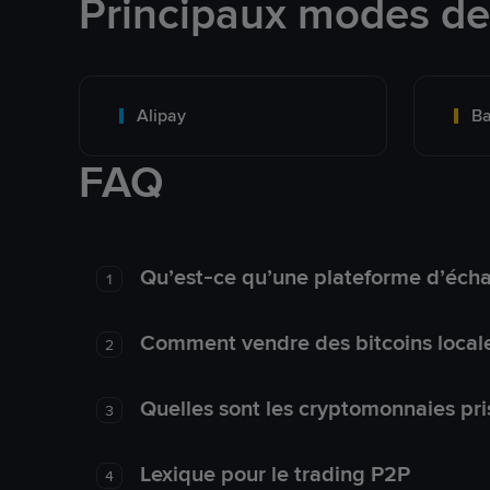
Principaux modes d
Alipay
Ba
FAQ
Qu’est-ce qu’une plateforme d’éch
1
Comment vendre des bitcoins local
2
Quelles sont les cryptomonnaies pri
3
Lexique pour le trading P2P
4