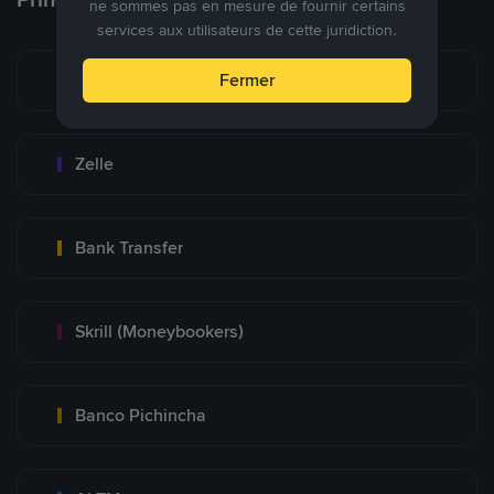
ne sommes pas en mesure de fournir certains
services aux utilisateurs de cette juridiction.
Zinli
Fermer
Zelle
Bank Transfer
Skrill (Moneybookers)
Banco Pichincha