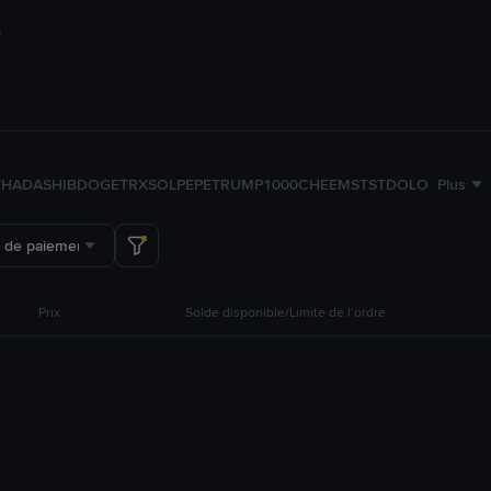
TH
ADA
SHIB
DOGE
TRX
SOL
PEPE
TRUMP
1000CHEEMS
TST
DOLO
Plus
 de paiement
Prix
Solde disponible/Limite de l’ordre