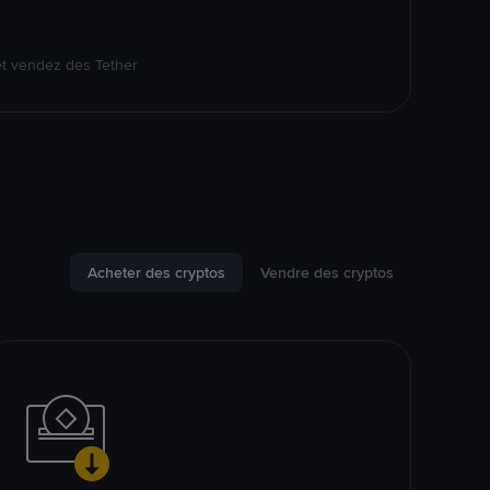
et vendez des Tether
Acheter des cryptos
Vendre des cryptos