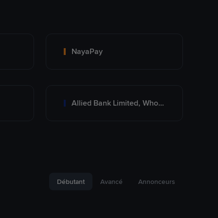
NayaPay
Allied Bank Limited, Wholesale Branch
Débutant
Avancé
Annonceurs