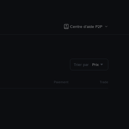
Centre d’aide P2P
Trier par
Prix
Paiement
Trade