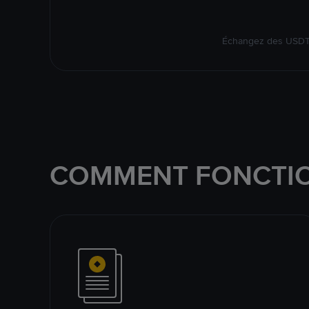
Échangez des USDT s
COMMENT FONCTIO