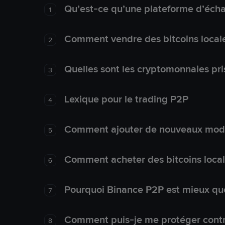
Qu’est-ce qu’une plateforme d’éch
1
Comment vendre des bitcoins local
2
Quelles sont les cryptomonnaies pri
3
Lexique pour le trading P2P
4
Comment ajouter de nouveaux mode
5
Comment acheter des bitcoins loca
6
Pourquoi Binance P2P est mieux que
7
Comment puis-je me protéger contre
8