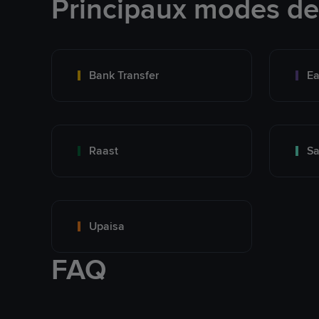
Principaux modes d
Bank Transfer
Ea
Raast
S
Upaisa
FAQ