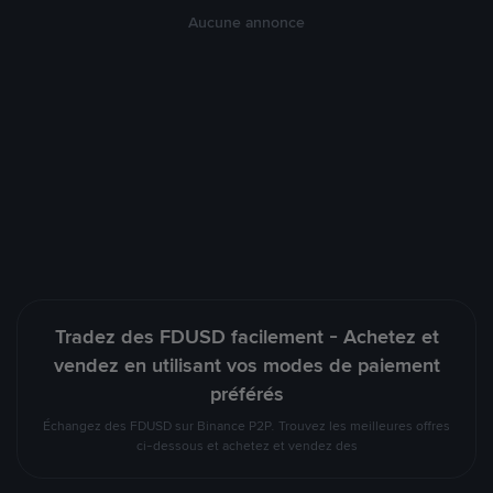
Aucune annonce
Tradez des FDUSD facilement - Achetez et
vendez en utilisant vos modes de paiement
préférés
Échangez des FDUSD sur Binance P2P. Trouvez les meilleures offres
ci-dessous et achetez et vendez des