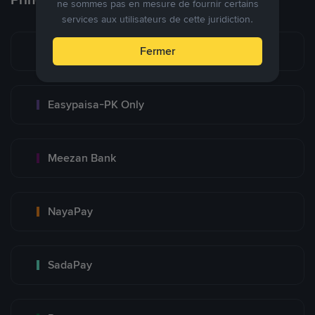
ne sommes pas en mesure de fournir certains
services aux utilisateurs de cette juridiction.
Bank Transfer
Fermer
Easypaisa-PK Only
Meezan Bank
NayaPay
SadaPay