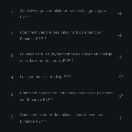
Qu’est-ce qu’une plateforme d’échange crypto
1
P2P ?
Comment vendre des bitcoins localement sur
2
Binance P2P ?
Quelles sont les cryptomonnaies prises en charge
3
dans la zone de trades P2P ?
Lexique pour le trading P2P
4
Comment ajouter de nouveaux modes de paiement
5
sur Binance P2P ?
Comment acheter des bitcoins localement sur
6
Binance P2P ?