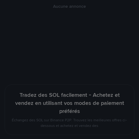
Aucune annonce
Tradez des SOL facilement - Achetez et
vendez en utilisant vos modes de paiement
préférés
Échangez des SOL sur Binance P2P. Trouvez les meilleures offres ci-
dessous et achetez et vendez des