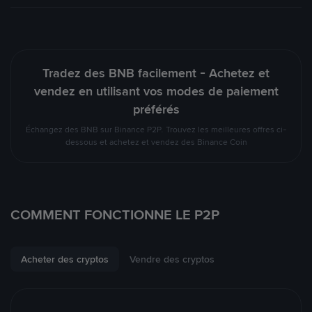
Tradez des BNB facilement - Achetez et
vendez en utilisant vos modes de paiement
préférés
Échangez des BNB sur Binance P2P. Trouvez les meilleures offres ci-
dessous et achetez et vendez des Binance Coin
COMMENT FONCTIONNE LE P2P
Acheter des cryptos
Vendre des cryptos