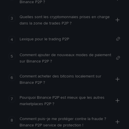
Binance P2P ?
Quelles sont les cryptomonnaies prises en charge
3
dans la zone de trades P2P ?
Lexique pour le trading P2P
4
Comment ajouter de nouveaux modes de paiement
5
sur Binance P2P ?
Comment acheter des bitcoins localement sur
6
Binance P2P ?
Pourquoi Binance P2P est mieux que les autres
7
marketplaces P2P ?
Comment puis-je me protéger contre la fraude ?
8
Binance P2P service de protection !