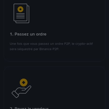
1. Passez un ordre
Une fois que vous passez un ordre P2P, le crypto-actif
sera séquestré par Binance P2P.
2. Payez le vendeur