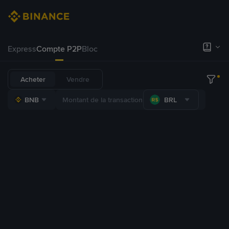
Express
Compte P2P
Bloc
Acheter
Vendre
BNB
BRL