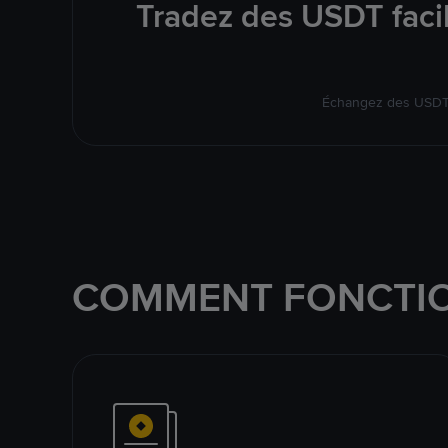
Tradez des USDT faci
Échangez des USDT s
COMMENT FONCTIO