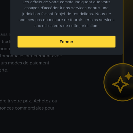
Les détails de votre compte indiquent que vous
essayez d’accéder à nos services depuis une
juridiction faisant l’objet de restrictions. Nous ne
sommes pas en mesure de fournir certains services
aux utilisateurs de cette juridiction.
s dans le monde, Binance P2P
de trades en cryptomonnaies
Fermer
nnaies fiat. Les utilisateurs
yptomonnaies directement avec
t leurs modes de paiement
rte.
dre à votre prix. Achetez ou
annonces commerciales pour