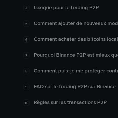
Lexique pour le trading P2P
4
Comment ajouter de nouveaux mode
5
Comment acheter des bitcoins loca
6
Pourquoi Binance P2P est mieux que
7
Comment puis-je me protéger contre
8
FAQ sur le trading P2P sur Binance
9
Règles sur les transactions P2P
10