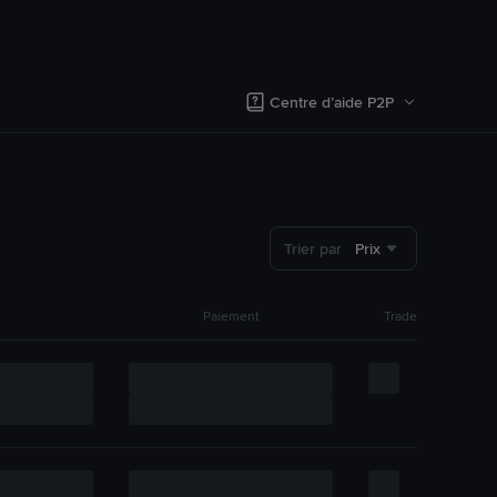
Centre d’aide P2P
Trier par
Prix
Paiement
Trade