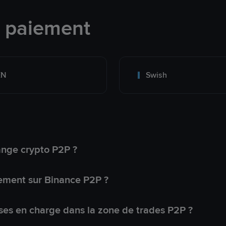
e paiement
EN
Swish
ange crypto P2P ?
ement sur Binance P2P ?
ses en charge dans la zone de trades P2P ?