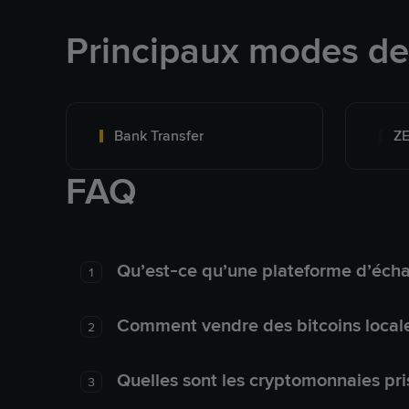
Principaux modes d
Bank Transfer
Z
FAQ
Qu’est-ce qu’une plateforme d’éch
1
Comment vendre des bitcoins local
2
Quelles sont les cryptomonnaies pri
3