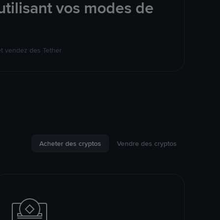
tilisant vos modes de
et vendez des Tether
Acheter des cryptos
Vendre des cryptos