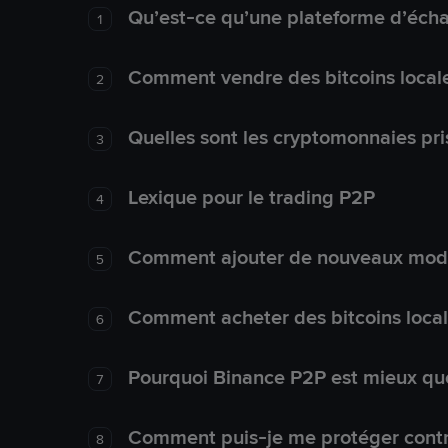
Qu’est-ce qu’une plateforme d’éch
1
Comment vendre des bitcoins local
2
Quelles sont les cryptomonnaies pri
3
Lexique pour le trading P2P
4
Comment ajouter de nouveaux mode
5
Comment acheter des bitcoins loca
6
Pourquoi Binance P2P est mieux que
7
Comment puis-je me protéger contre
8