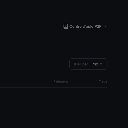
Centre d’aide P2P
Trier par
Prix
Paiement
Trade