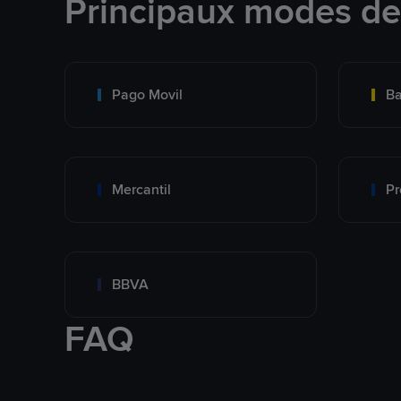
Principaux modes d
Pago Movil
Ba
Mercantil
Pr
BBVA
FAQ