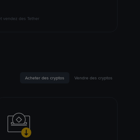
et vendez des Tether
Acheter des cryptos
Vendre des cryptos