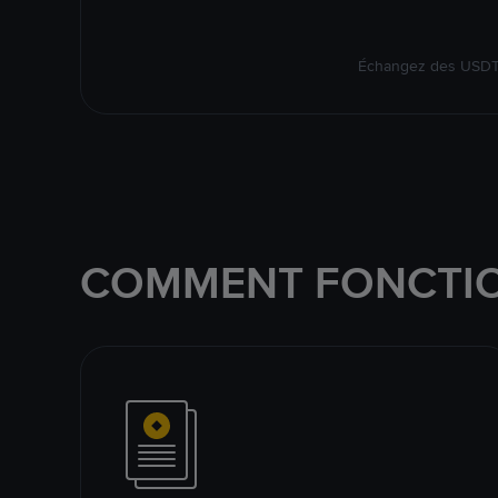
Échangez des USDT s
COMMENT FONCTIO