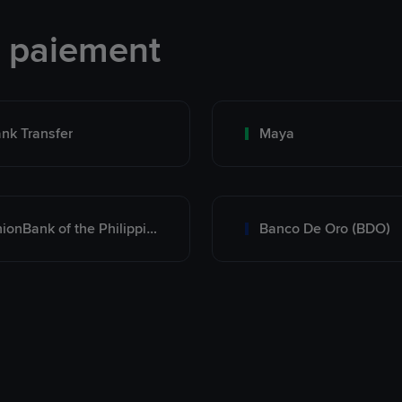
e paiement
nk Transfer
Maya
UnionBank of the Philippines
Banco De Oro (BDO)