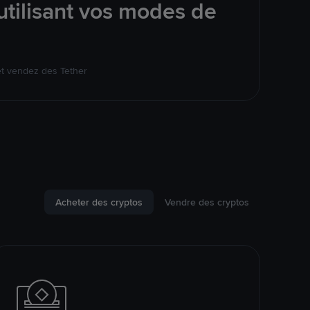
tilisant vos modes de
et vendez des Tether
Acheter des cryptos
Vendre des cryptos