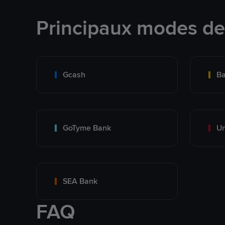
Principaux modes d
Gcash
Ba
GoTyme Bank
SEA Bank
FAQ