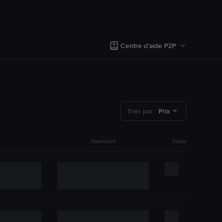
Centre d’aide P2P
Trier par
Prix
Paiement
Trade