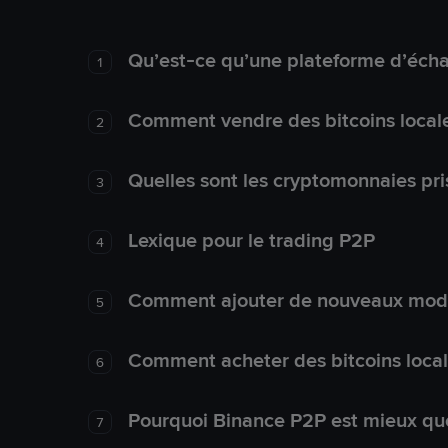
Qu’est-ce qu’une plateforme d’éch
1
Comment vendre des bitcoins local
2
Quelles sont les cryptomonnaies pri
3
Lexique pour le trading P2P
4
Comment ajouter de nouveaux mode
5
Comment acheter des bitcoins loca
6
Pourquoi Binance P2P est mieux que
7