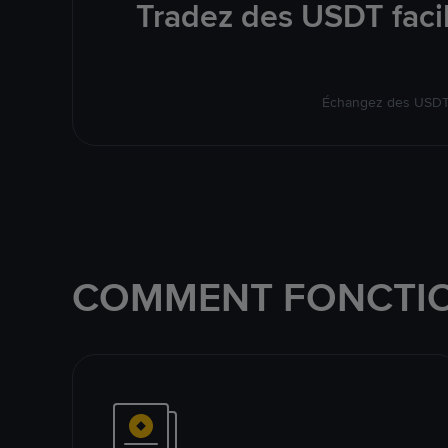
Tradez des USDT faci
Échangez des USDT s
COMMENT FONCTIO