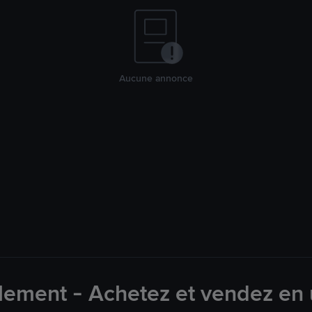
Aucune annonce
ement - Achetez et vendez en 