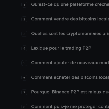
Qu’est-ce qu’une plateforme d’éch
1
Comment vendre des bitcoins local
2
Quelles sont les cryptomonnaies pri
3
Lexique pour le trading P2P
4
Comment ajouter de nouveaux mode
5
Comment acheter des bitcoins loca
6
Pourquoi Binance P2P est mieux que
7
Comment puis-je me protéger contre
8