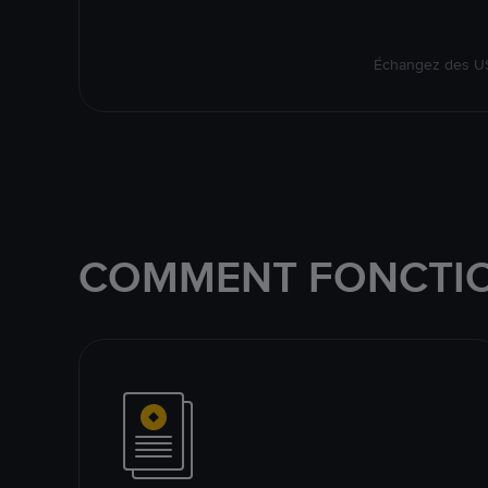
Échangez des US
COMMENT FONCTIO