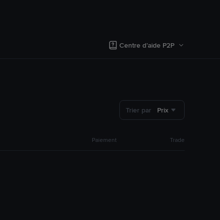
Centre d’aide P2P
Trier par
Prix
Paiement
Trade