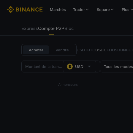
Marchés
Trader
Square
Plus
Express
Compte P2P
Bloc
Acheter
Vendre
USDT
BTC
USDC
FDUSD
BNB
E
USD
Tous les modes
Annonceurs