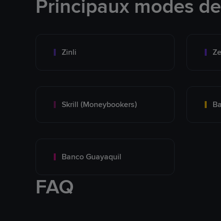
Principaux modes d
Zinli
Ze
Skrill (Moneybookers)
Ba
Banco Guayaquil
FAQ