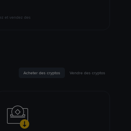
ez et vendez des
Acheter des cryptos
Vendre des cryptos