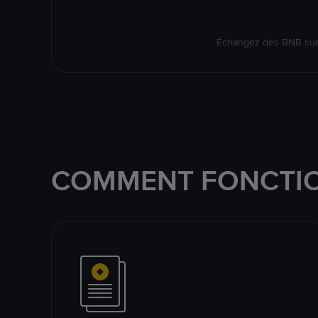
Échangez des BNB sur 
COMMENT FONCTIO