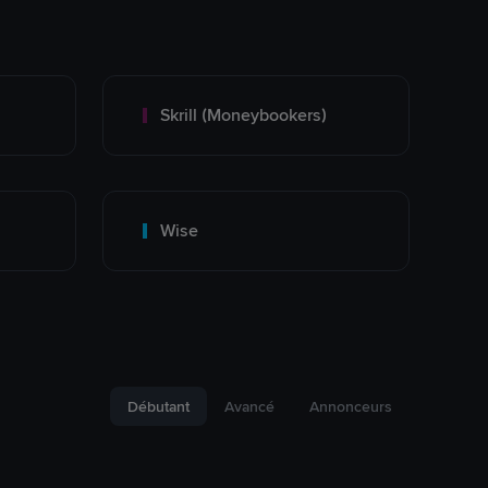
Skrill (Moneybookers)
Wise
Débutant
Avancé
Annonceurs