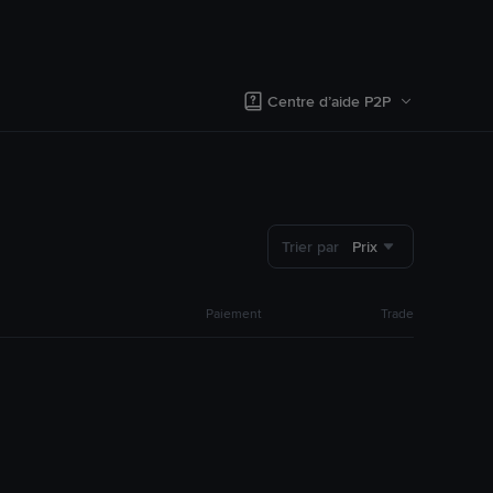
Centre d’aide P2P
Trier par
Prix
Paiement
Trade