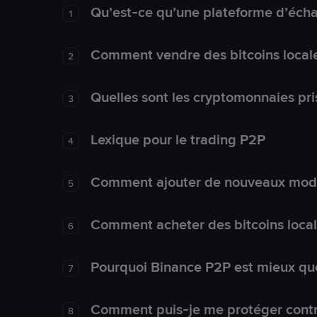
Qu’est-ce qu’une plateforme d’éch
1
Comment vendre des bitcoins local
2
Quelles sont les cryptomonnaies pri
3
Lexique pour le trading P2P
4
Comment ajouter de nouveaux mode
5
Comment acheter des bitcoins loca
6
Pourquoi Binance P2P est mieux que
7
Comment puis-je me protéger contre
8