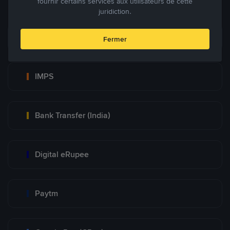
fournir certains services aux utilisateurs de cette
juridiction.
UPI
Fermer
IMPS
Bank Transfer (India)
Digital eRupee
Paytm