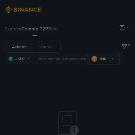
Express
Compte P2P
Bloc
Acheter
Vendre
USDT
INR