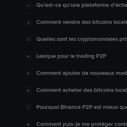
Qu’est-ce qu’une plateforme d’éch
1
Comment vendre des bitcoins local
2
Quelles sont les cryptomonnaies pri
3
Lexique pour le trading P2P
4
Comment ajouter de nouveaux mode
5
Comment acheter des bitcoins loca
6
Pourquoi Binance P2P est mieux que
7
Comment puis-je me protéger contre
8