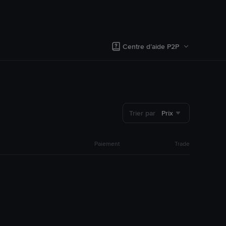
Centre d’aide P2P
Trier par
Prix
Paiement
Trade