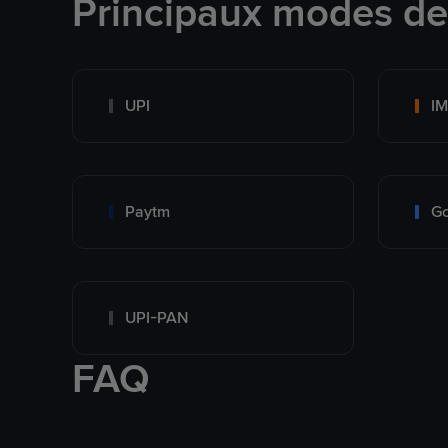
Principaux modes d
UPI
I
Paytm
Go
UPI-PAN
FAQ