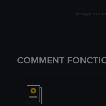
Échangez des USDT s
COMMENT FONCTIO