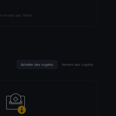
et vendez des Tether
Acheter des cryptos
Vendre des cryptos