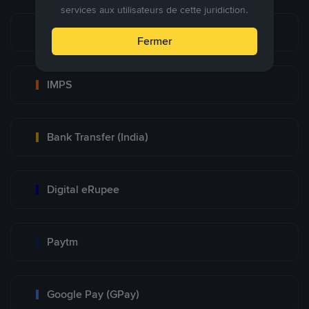
services aux utilisateurs de cette juridiction.
UPI
Fermer
IMPS
Bank Transfer (India)
Digital eRupee
Paytm
Google Pay (GPay)