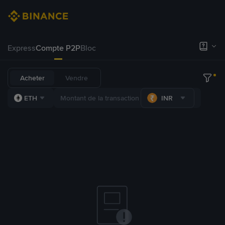
Express
Compte P2P
Bloc
Acheter
Vendre
ETH
INR