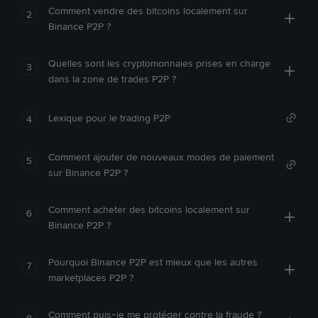
Comment vendre des bitcoins localement sur
2
Binance P2P ?
Quelles sont les cryptomonnaies prises en charge
3
dans la zone de trades P2P ?
Lexique pour le trading P2P
4
Comment ajouter de nouveaux modes de paiement
5
sur Binance P2P ?
Comment acheter des bitcoins localement sur
6
Binance P2P ?
Pourquoi Binance P2P est mieux que les autres
7
marketplaces P2P ?
Comment puis-je me protéger contre la fraude ?
8