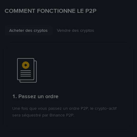
COMMENT FONCTIONNE LE P2P
Acheter des cryptos
Vendre des cryptos
1. Passez un ordre
Une fois que vous passez un ordre P2P, le crypto-actif
sera séquestré par Binance P2P.