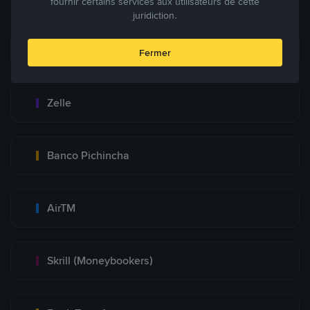
fournir certains services aux utilisateurs de cette
juridiction.
Zinli
Fermer
Zelle
Banco Pichincha
AirTM
Skrill (Moneybookers)