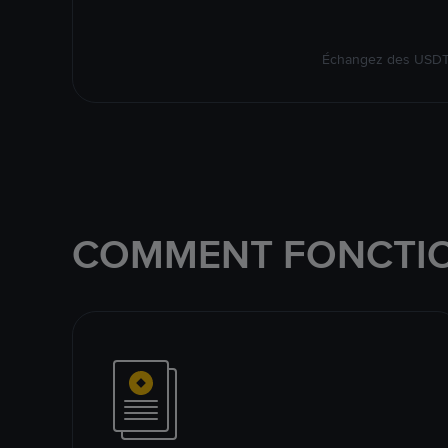
Échangez des USDT s
COMMENT FONCTIO