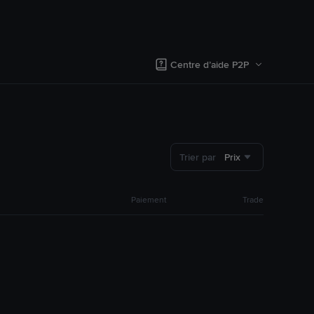
Centre d’aide P2P
Trier par
Prix
Paiement
Trade