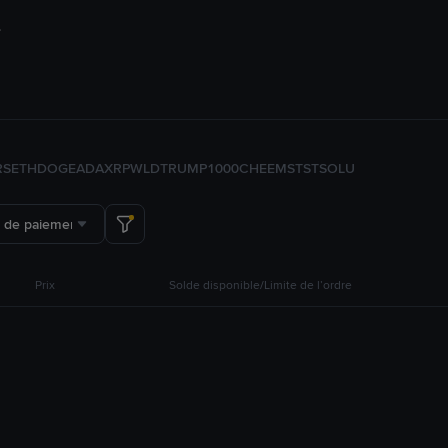
RS
ETH
DOGE
ADA
XRP
WLD
TRUMP
1000CHEEMS
TST
SOL
U
 de paiement
Prix
Solde disponible/Limite de l’ordre