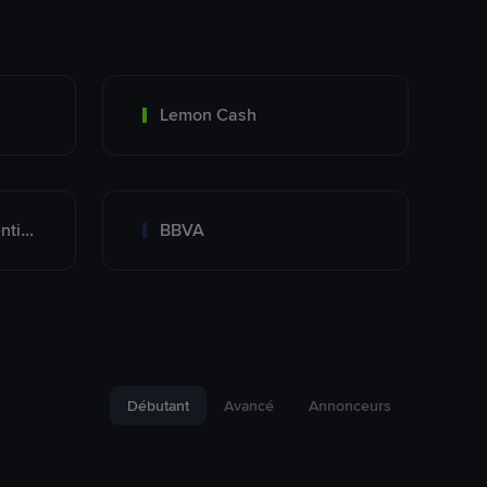
Lemon Cash
Banco Santander Argentina
BBVA
Débutant
Avancé
Annonceurs