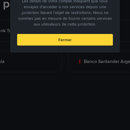
e paiement
Les détails de votre compte indiquent que vous
essayez d’accéder à nos services depuis une
juridiction faisant l’objet de restrictions. Nous ne
sommes pas en mesure de fournir certains services
aux utilisateurs de cette juridiction.
nk Transfer (Argentina)
Banco Brubank
Fermer
la