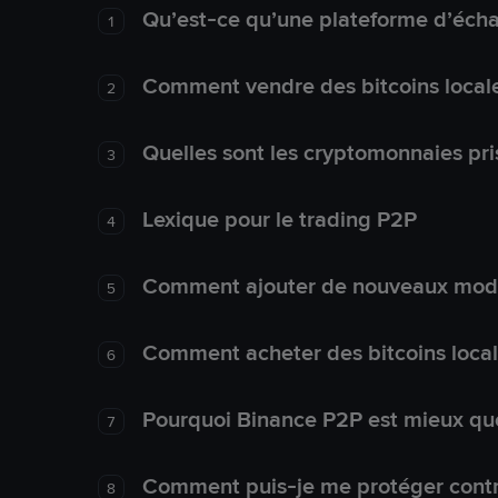
Qu’est-ce qu’une plateforme d’éch
1
Comment vendre des bitcoins local
2
Quelles sont les cryptomonnaies pri
3
Lexique pour le trading P2P
4
Comment ajouter de nouveaux mode
5
Comment acheter des bitcoins loca
6
Pourquoi Binance P2P est mieux que
7
Comment puis-je me protéger contre
8