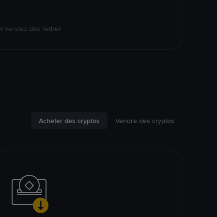
et vendez des Tether
Acheter des cryptos
Vendre des cryptos