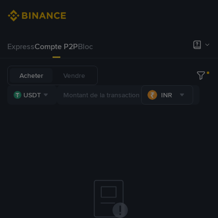
Express
Compte P2P
Bloc
Acheter
Vendre
USDT
INR