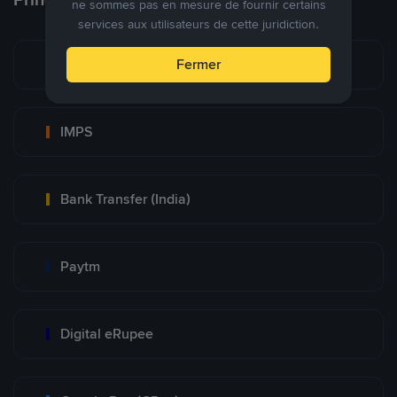
ne sommes pas en mesure de fournir certains
services aux utilisateurs de cette juridiction.
UPI
Fermer
IMPS
Bank Transfer (India)
Paytm
Digital eRupee