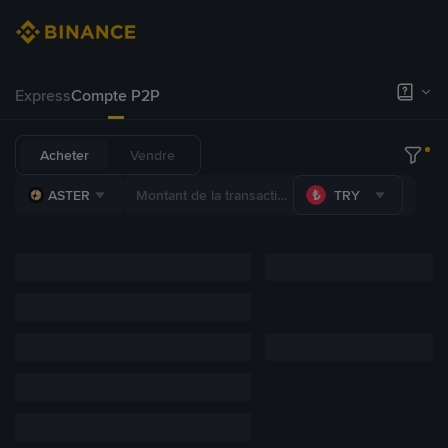
Express
Compte P2P
Acheter
Vendre
ASTER
TRY