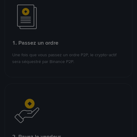
1. Passez un ordre
Une fois que vous passez un ordre P2P, le crypto-actif
sera séquestré par Binance P2P.
2. Payez le vendeur