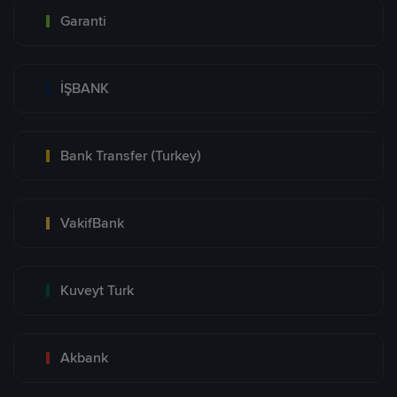
Garanti
İŞBANK
Bank Transfer (Turkey)
VakifBank
Kuveyt Turk
Akbank