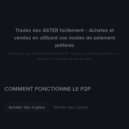
Tradez des ASTER facilement - Achetez et
vendez en utilisant vos modes de paiement
préférés
Échangez des ASTER sur Binance P2P. Trouvez les meilleures offres ci-
dessous et achetez et vendez des
COMMENT FONCTIONNE LE P2P
Acheter des cryptos
Vendre des cryptos