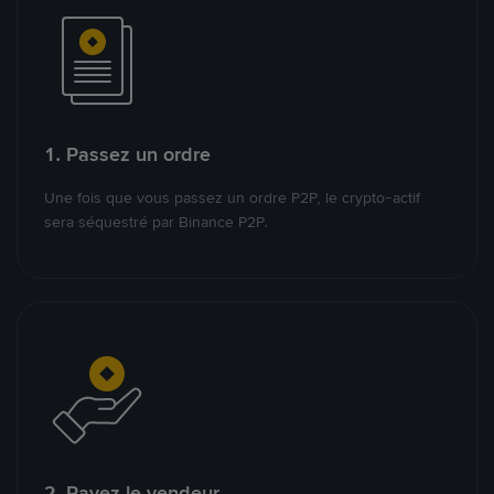
1. Passez un ordre
Une fois que vous passez un ordre P2P, le crypto-actif
sera séquestré par Binance P2P.
2. Payez le vendeur