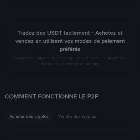
Tradez des USDT facilement - Achetez et
vendez en utilisant vos modes de paiement
préférés
Échangez des USDT sur Binance P2P. Trouvez les meilleures offres ci-
dessous et achetez et vendez des
COMMENT FONCTIONNE LE P2P
Acheter des cryptos
Vendre des cryptos