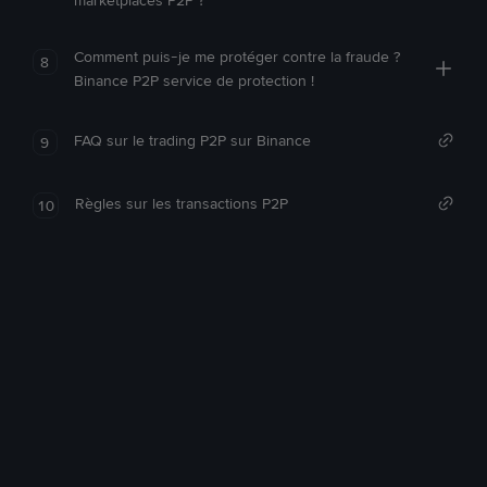
marketplaces P2P ?
Comment puis-je me protéger contre la fraude ?
8
Binance P2P service de protection !
FAQ sur le trading P2P sur Binance
9
Règles sur les transactions P2P
10