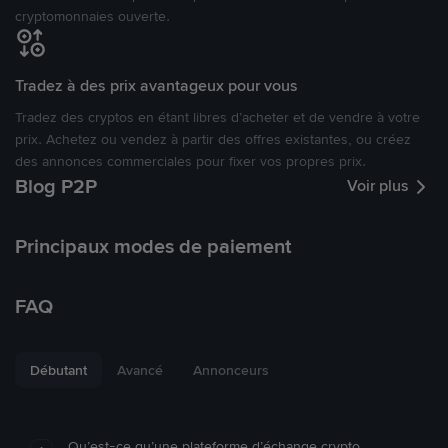
cryptomonnaies ouverte.
Tradez à des prix avantageux pour vous
Tradez des cryptos en étant libres d’acheter et de vendre à votre
prix. Achetez ou vendez à partir des offres existantes, ou créez
des annonces commerciales pour fixer vos propres prix.
Blog P2P
Voir plus
Principaux modes de paiement
FAQ
Débutant
Avancé
Annonceurs
Qu’est-ce qu’une plateforme d’échange crypto