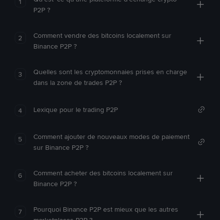
1
P2P ?
Comment vendre des bitcoins localement sur
2
Binance P2P ?
Quelles sont les cryptomonnaies prises en charge
3
dans la zone de trades P2P ?
Lexique pour le trading P2P
4
Comment ajouter de nouveaux modes de paiement
5
sur Binance P2P ?
Comment acheter des bitcoins localement sur
6
Binance P2P ?
Pourquoi Binance P2P est mieux que les autres
7