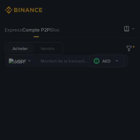
Express
Compte P2P
Bloc
Acheter
Vendre
USDT
AED