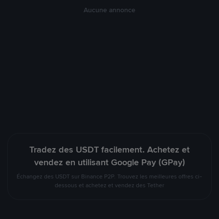
Aucune annonce
Tradez des USDT facilement. Achetez et
vendez en utilisant Google Pay (GPay)
Échangez des USDT sur Binance P2P. Trouvez les meilleures offres ci-
dessous et achetez et vendez des Tether