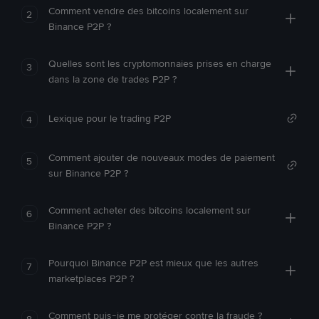
Comment vendre des bitcoins localement sur
2
Binance P2P ?
Quelles sont les cryptomonnaies prises en charge
3
dans la zone de trades P2P ?
Lexique pour le trading P2P
4
Comment ajouter de nouveaux modes de paiement
5
sur Binance P2P ?
Comment acheter des bitcoins localement sur
6
Binance P2P ?
Pourquoi Binance P2P est mieux que les autres
7
marketplaces P2P ?
Comment puis-je me protéger contre la fraude ?
8