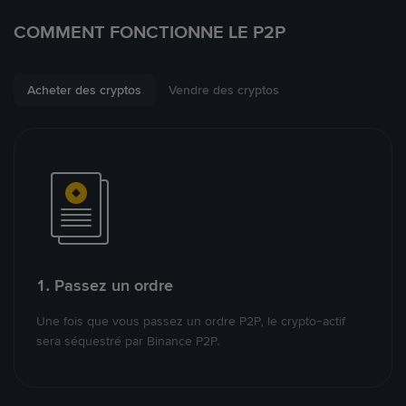
COMMENT FONCTIONNE LE P2P
Acheter des cryptos
Vendre des cryptos
1. Passez un ordre
Une fois que vous passez un ordre P2P, le crypto-actif
sera séquestré par Binance P2P.