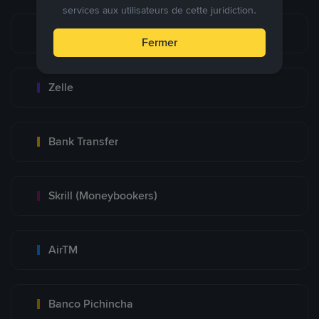
services aux utilisateurs de cette juridiction.
Zinli
Fermer
Zelle
Bank Transfer
Skrill (Moneybookers)
AirTM
Banco Pichincha