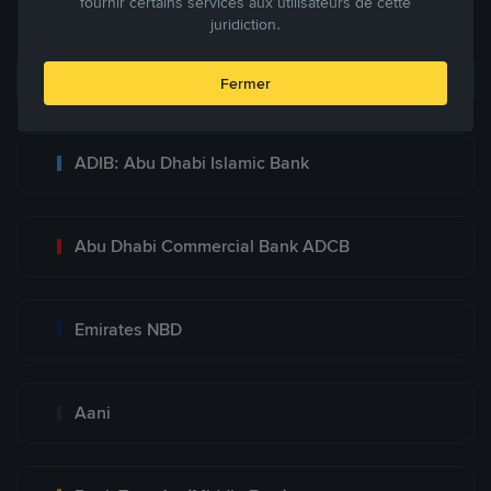
fournir certains services aux utilisateurs de cette
juridiction.
Bank Transfer
Fermer
ADIB: Abu Dhabi Islamic Bank
Abu Dhabi Commercial Bank ADCB
Emirates NBD
Aani