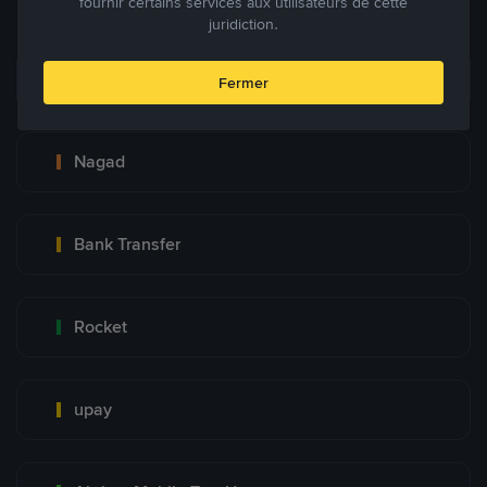
fournir certains services aux utilisateurs de cette
juridiction.
bKash
Fermer
Nagad
Bank Transfer
Rocket
upay