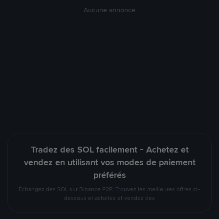
Aucune annonce
Tradez des SOL facilement - Achetez et
vendez en utilisant vos modes de paiement
préférés
Échangez des SOL sur Binance P2P. Trouvez les meilleures offres ci-
dessous et achetez et vendez des