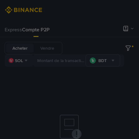
Express
Compte P2P
Acheter
Vendre
SOL
BDT