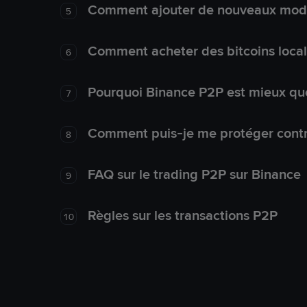
Comment ajouter de nouveaux mode
5
Comment acheter des bitcoins loca
6
Pourquoi Binance P2P est mieux que
7
Comment puis-je me protéger contre
8
FAQ sur le trading P2P sur Binance
9
Règles sur les transactions P2P
10