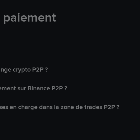
e paiement
ange crypto P2P ?
ement sur Binance P2P ?
ses en charge dans la zone de trades P2P ?