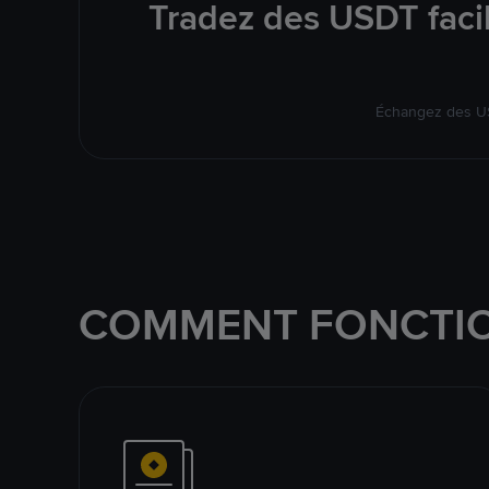
Tradez des USDT faci
Échangez des US
COMMENT FONCTIO