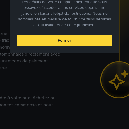
Les détails de votre compte indiquent que vous
essayez d’accéder à nos services depuis une
juridiction faisant l’objet de restrictions. Nous ne
sommes pas en mesure de fournir certains services
aux utilisateurs de cette juridiction.
s dans le monde, Binance P2P
de trades en cryptomonnaies
Fermer
nnaies fiat. Les utilisateurs
yptomonnaies directement avec
t leurs modes de paiement
rte.
dre à votre prix. Achetez ou
annonces commerciales pour