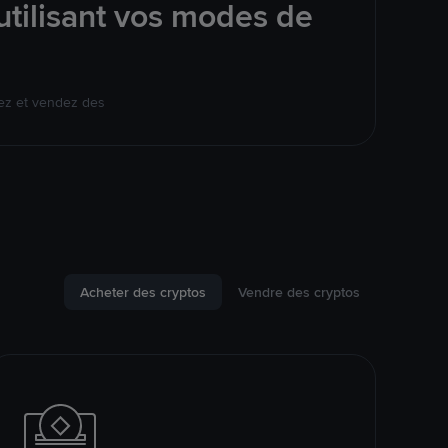
tilisant vos modes de
ez et vendez des
Acheter des cryptos
Vendre des cryptos