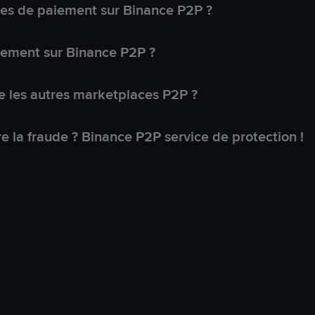
s de paiement sur Binance P2P ?
lement sur Binance P2P ?
 les autres marketplaces P2P ?
 la fraude ? Binance P2P service de protection !