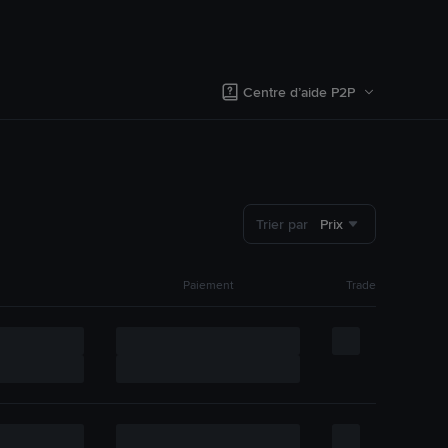
Centre d’aide P2P
Trier par
Prix
Paiement
Trade