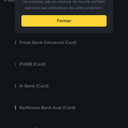
ne sommes pas en mesure de fournir certains
services aux utilisateurs de cette juridiction.
Monobank (Card)
Fermer
Privat Bank (Universal Card)
PUMB (Card)
A-Bank (Card)
Raiffeisen Bank Aval (Card)