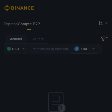
Express
Compte P2P
Acheter
Vendre
USDT
UAH