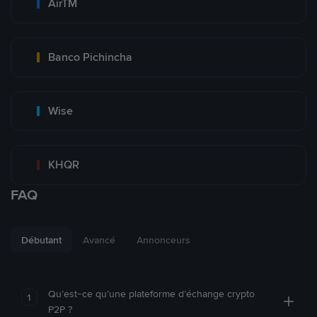
AirTM
Banco Pichincha
Wise
KHQR
FAQ
Débutant
Avancé
Annonceurs
Qu’est-ce qu’une plateforme d’échange crypto
1
P2P ?