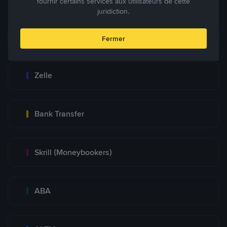
fournir certains services aux utilisateurs de cette
juridiction.
Zinli
Fermer
Zelle
Bank Transfer
Skrill (Moneybookers)
ABA