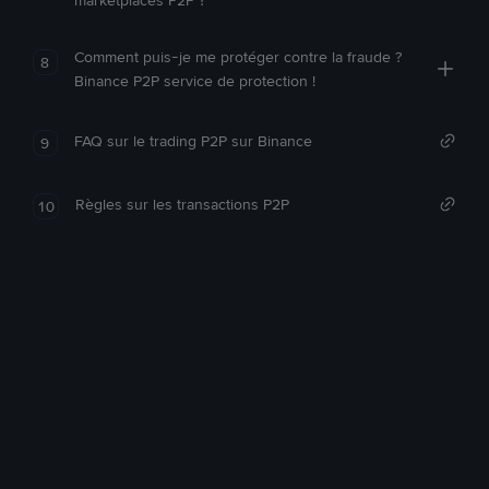
marketplaces P2P ?
Comment puis-je me protéger contre la fraude ?
8
Binance P2P service de protection !
FAQ sur le trading P2P sur Binance
9
Règles sur les transactions P2P
10