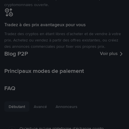
cryptomonnaies ouverte.
Tradez à des prix avantageux pour vous
Tradez des cryptos en étant libres d’acheter et de vendre à votre
prix. Achetez ou vendez à partir des offres existantes, ou créez
des annonces commerciales pour fixer vos propres prix.
Blog P2P
Voir plus
Principaux modes de paiement
FAQ
Débutant
Avancé
Annonceurs
Qu’est-ce qu’une plateforme d’échange crypto