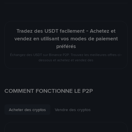
Tradez des USDT facilement - Achetez et
vendez en utilisant vos modes de paiement
préférés
Échangez des USDT sur Binance P2P. Trouvez les meilleures offres ci-
dessous et achetez et vendez des
COMMENT FONCTIONNE LE P2P
Acheter des cryptos
Vendre des cryptos