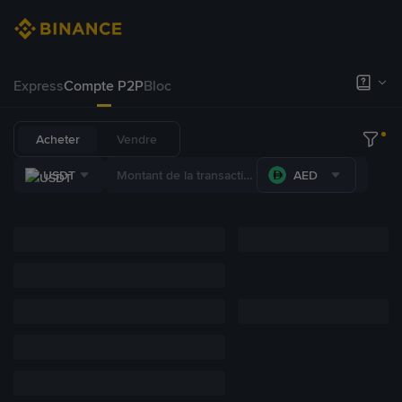
Express
Compte P2P
Bloc
Acheter
Vendre
USDT
AED