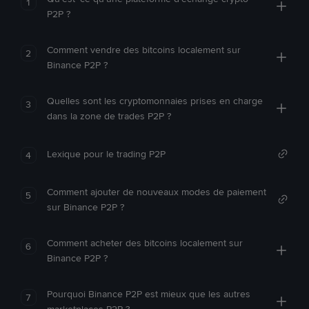
1
P2P ?
Comment vendre des bitcoins localement sur
2
Binance P2P ?
Quelles sont les cryptomonnaies prises en charge
3
dans la zone de trades P2P ?
Lexique pour le trading P2P
4
Comment ajouter de nouveaux modes de paiement
5
sur Binance P2P ?
Comment acheter des bitcoins localement sur
6
Binance P2P ?
Pourquoi Binance P2P est mieux que les autres
7