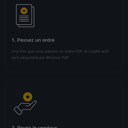
1. Passez un ordre
Une fois que vous passez un ordre P2P, le crypto-actif
sera séquestré par Binance P2P.
2. Payez le vendeur