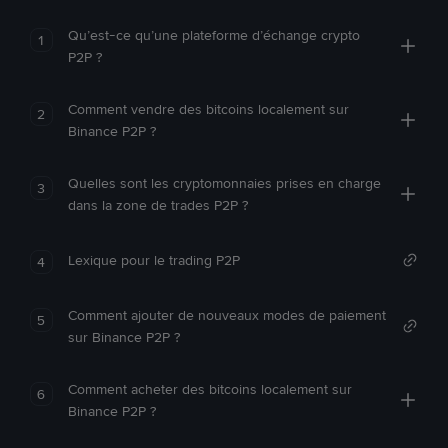
Qu’est-ce qu’une plateforme d’échange crypto
1
P2P ?
Comment vendre des bitcoins localement sur
2
Binance P2P ?
Quelles sont les cryptomonnaies prises en charge
3
dans la zone de trades P2P ?
Lexique pour le trading P2P
4
Comment ajouter de nouveaux modes de paiement
5
sur Binance P2P ?
Comment acheter des bitcoins localement sur
6
Binance P2P ?