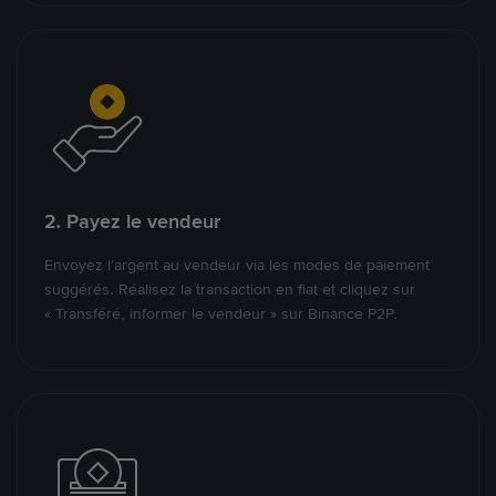
2. Payez le vendeur
Envoyez l’argent au vendeur via les modes de paiement
suggérés. Réalisez la transaction en fiat et cliquez sur
« Transféré, informer le vendeur » sur Binance P2P.