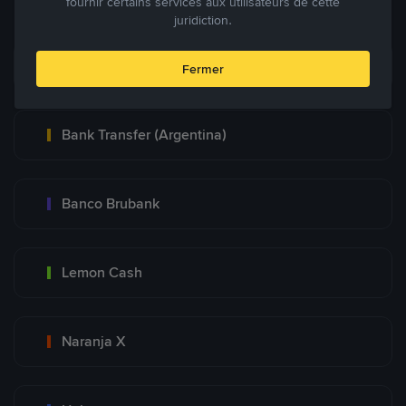
fournir certains services aux utilisateurs de cette
juridiction.
Mercadopago
Fermer
Bank Transfer (Argentina)
Banco Brubank
Lemon Cash
Naranja X