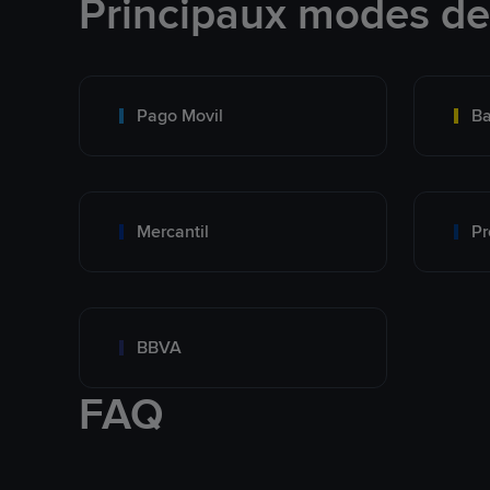
Principaux modes d
Pago Movil
Ba
Mercantil
Pr
BBVA
FAQ