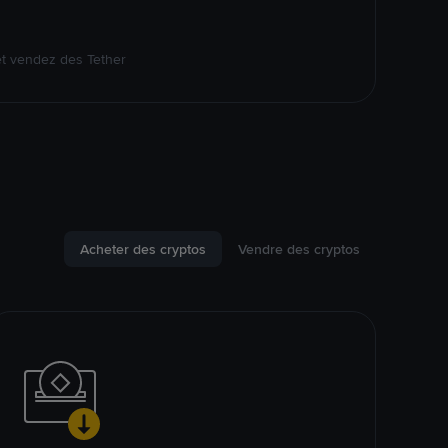
et vendez des Tether
Acheter des cryptos
Vendre des cryptos