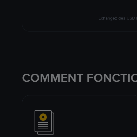
Échangez des USDT s
COMMENT FONCTIO