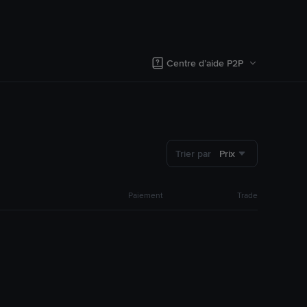
Centre d’aide P2P
Trier par
Prix
Paiement
Trade