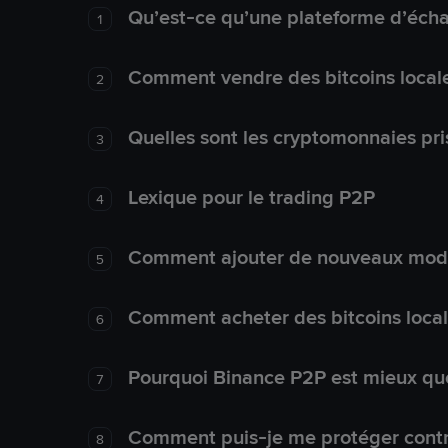
Qu’est-ce qu’une plateforme d’éch
1
Comment vendre des bitcoins local
2
Quelles sont les cryptomonnaies pri
3
Lexique pour le trading P2P
4
Comment ajouter de nouveaux mode
5
Comment acheter des bitcoins loca
6
Pourquoi Binance P2P est mieux que
7
Comment puis-je me protéger contre
8