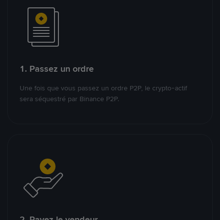
1. Passez un ordre
Une fois que vous passez un ordre P2P, le crypto-actif
sera séquestré par Binance P2P.
2. Payez le vendeur