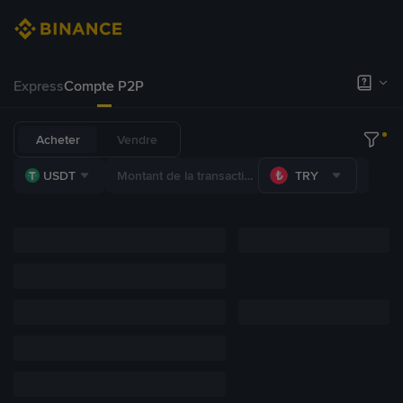
Express
Compte P2P
Acheter
Vendre
USDT
TRY