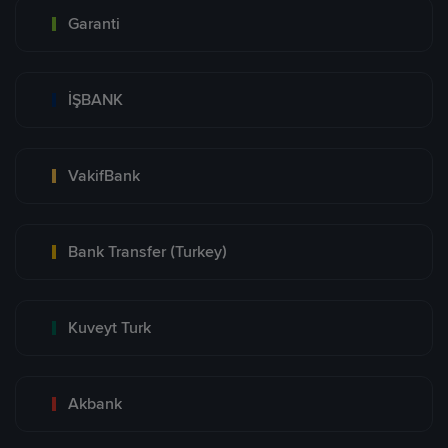
Garanti
İŞBANK
VakifBank
Bank Transfer (Turkey)
Kuveyt Turk
Akbank