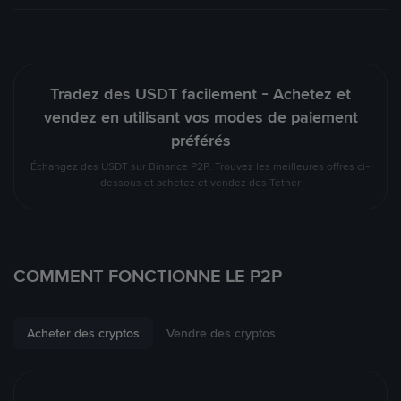
Tradez des USDT facilement - Achetez et
vendez en utilisant vos modes de paiement
préférés
Échangez des USDT sur Binance P2P. Trouvez les meilleures offres ci-
dessous et achetez et vendez des Tether
COMMENT FONCTIONNE LE P2P
Acheter des cryptos
Vendre des cryptos