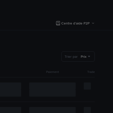
Centre d’aide P2P
Trier par
Prix
Paiement
Trade