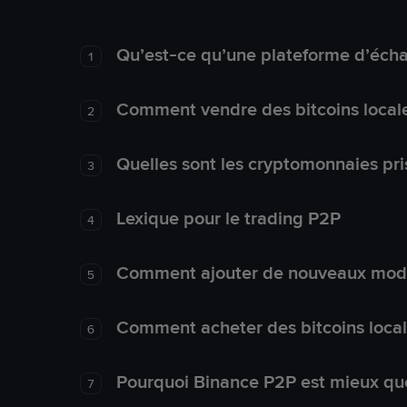
Qu’est-ce qu’une plateforme d’éch
1
Comment vendre des bitcoins local
2
Quelles sont les cryptomonnaies pri
3
Lexique pour le trading P2P
4
Comment ajouter de nouveaux mode
5
Comment acheter des bitcoins loca
6
Pourquoi Binance P2P est mieux que
7