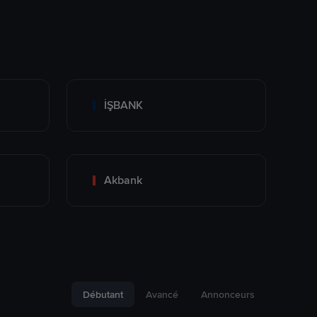
İŞBANK
Akbank
Débutant
Avancé
Annonceurs