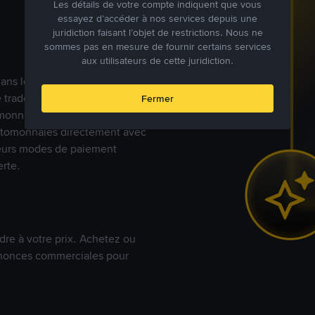
Les détails de votre compte indiquent que vous
essayez d’accéder à nos services depuis une
juridiction faisant l’objet de restrictions. Nous ne
sommes pas en mesure de fournir certains services
aux utilisateurs de cette juridiction.
s dans le monde, Binance P2P
de trades en cryptomonnaies
Fermer
nnaies fiat. Les utilisateurs
yptomonnaies directement avec
t leurs modes de paiement
rte.
dre à votre prix. Achetez ou
annonces commerciales pour