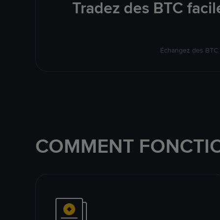
Tradez des BTC facil
Échangez des BTC s
COMMENT FONCTIO