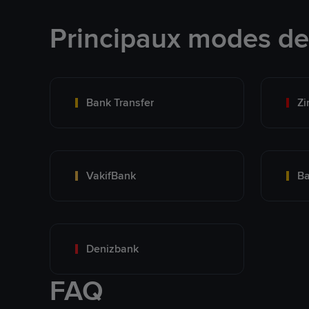
Principaux modes d
Bank Transfer
Zi
VakifBank
Ba
Denizbank
FAQ