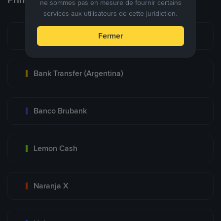
ne sommes pas en mesure de fournir certains
services aux utilisateurs de cette juridiction.
Mercadopago
Fermer
Bank Transfer (Argentina)
Banco Brubank
Lemon Cash
Naranja X