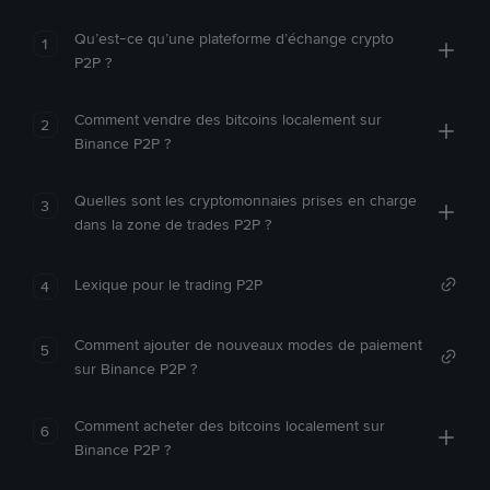
Qu’est-ce qu’une plateforme d’échange crypto
1
P2P ?
Comment vendre des bitcoins localement sur
2
Binance P2P ?
Quelles sont les cryptomonnaies prises en charge
3
dans la zone de trades P2P ?
Lexique pour le trading P2P
4
Comment ajouter de nouveaux modes de paiement
5
sur Binance P2P ?
Comment acheter des bitcoins localement sur
6
Binance P2P ?