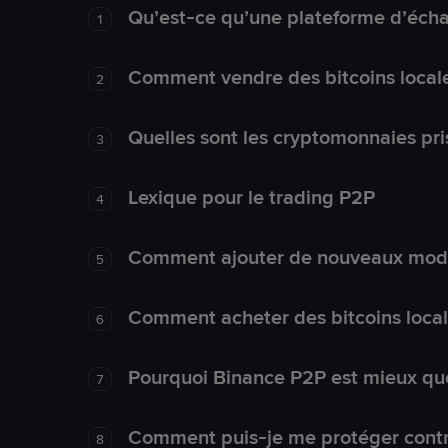
Qu’est-ce qu’une plateforme d’éch
1
Comment vendre des bitcoins local
2
Quelles sont les cryptomonnaies pri
3
Lexique pour le trading P2P
4
Comment ajouter de nouveaux mode
5
Comment acheter des bitcoins loca
6
Pourquoi Binance P2P est mieux que
7
Comment puis-je me protéger contre
8