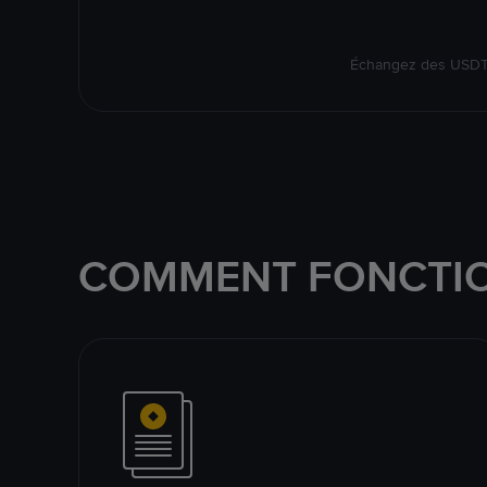
Échangez des USDT s
COMMENT FONCTIO