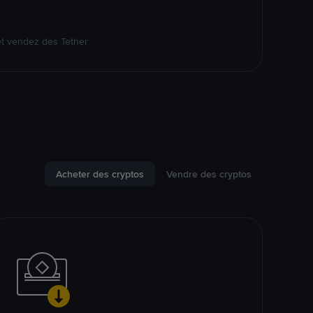
et vendez des Tether
Acheter des cryptos
Vendre des cryptos