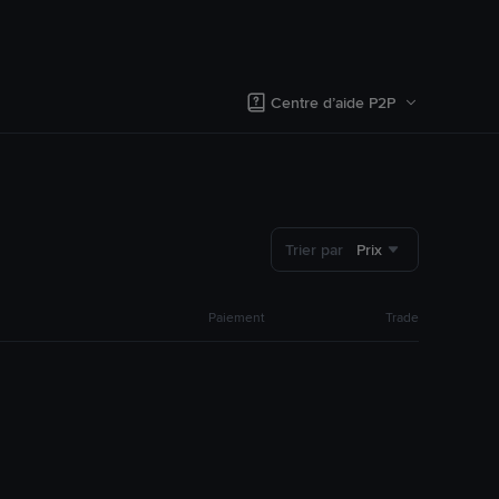
Centre d’aide P2P
Trier par
Prix
Paiement
Trade