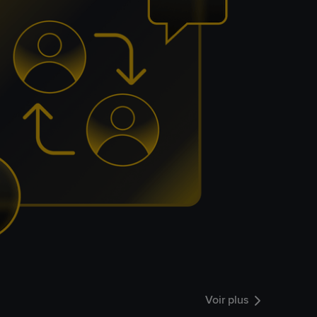
Voir plus