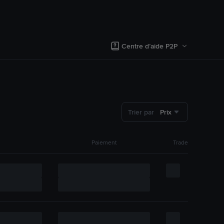
Centre d’aide P2P
Trier par
Prix
Paiement
Trade