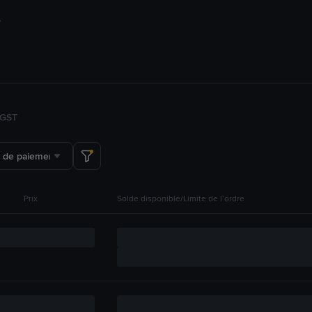
GST
 de paiement
Prix
Solde disponible/Limite de l’ordre