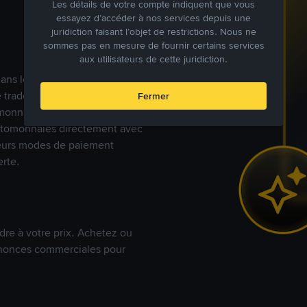
Les détails de votre compte indiquent que vous
essayez d’accéder à nos services depuis une
juridiction faisant l’objet de restrictions. Nous ne
sommes pas en mesure de fournir certains services
aux utilisateurs de cette juridiction.
s dans le monde, Binance P2P
de trades en cryptomonnaies
Fermer
nnaies fiat. Les utilisateurs
yptomonnaies directement avec
t leurs modes de paiement
rte.
dre à votre prix. Achetez ou
annonces commerciales pour