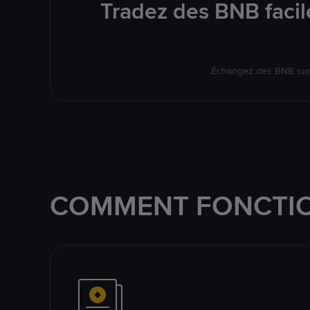
Tradez des BNB facil
Échangez des BNB sur 
COMMENT FONCTIO