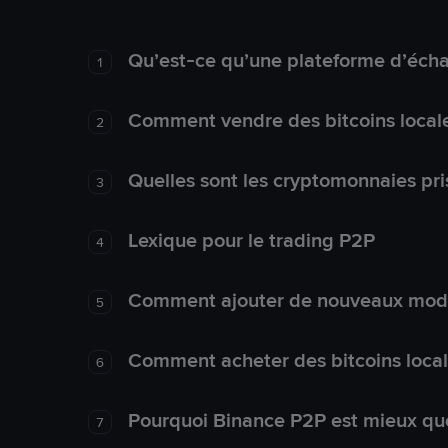
Qu’est-ce qu’une plateforme d’éch
1
Comment vendre des bitcoins local
2
Quelles sont les cryptomonnaies pri
3
Lexique pour le trading P2P
4
Comment ajouter de nouveaux mode
5
Comment acheter des bitcoins loca
6
Pourquoi Binance P2P est mieux que
7