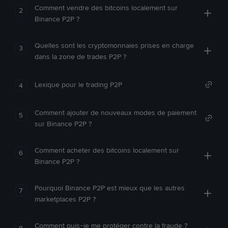
Comment vendre des bitcoins localement sur
2
Binance P2P ?
Quelles sont les cryptomonnaies prises en charge
3
dans la zone de trades P2P ?
Lexique pour le trading P2P
4
Comment ajouter de nouveaux modes de paiement
5
sur Binance P2P ?
Comment acheter des bitcoins localement sur
6
Binance P2P ?
Pourquoi Binance P2P est mieux que les autres
7
marketplaces P2P ?
Comment puis-je me protéger contre la fraude ?
8