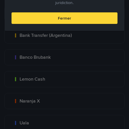
juridiction.
Mercadopago
Fermer
Bank Transfer (Argentina)
Banco Brubank
Lemon Cash
Naranja X
Uala