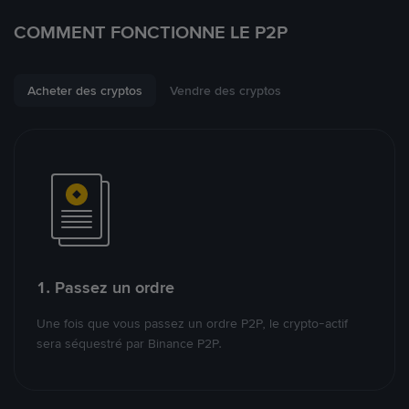
COMMENT FONCTIONNE LE P2P
Acheter des cryptos
Vendre des cryptos
1. Passez un ordre
Une fois que vous passez un ordre P2P, le crypto-actif
sera séquestré par Binance P2P.