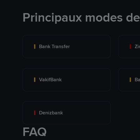
Principaux modes d
Bank Transfer
Zi
VakifBank
Ba
Denizbank
FAQ