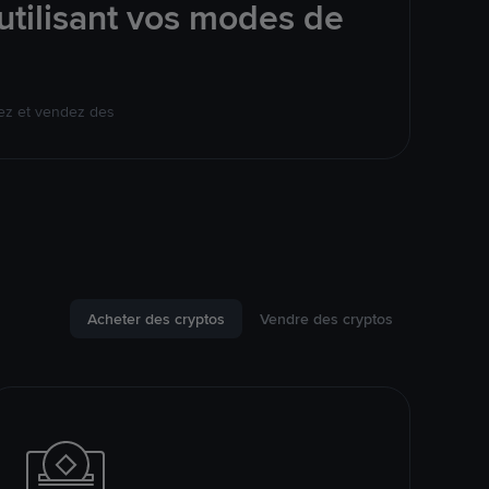
utilisant vos modes de
ez et vendez des
Acheter des cryptos
Vendre des cryptos