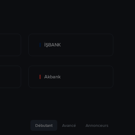
İŞBANK
Akbank
Débutant
Avancé
Annonceurs