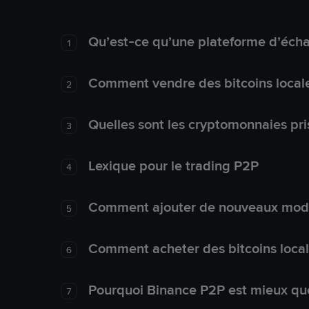
Qu’est-ce qu’une plateforme d’éch
1
Comment vendre des bitcoins local
2
Quelles sont les cryptomonnaies pri
3
Lexique pour le trading P2P
4
Comment ajouter de nouveaux mode
5
Comment acheter des bitcoins loca
6
Pourquoi Binance P2P est mieux que
7