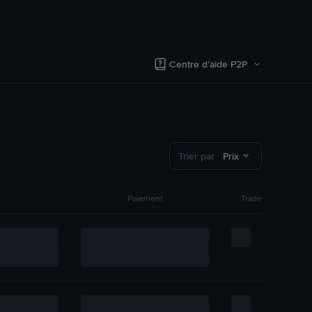
Centre d’aide P2P
Trier par
Prix
Paiement
Trade