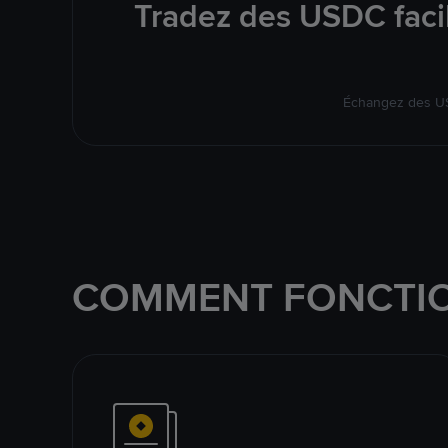
Tradez des USDC facil
Échangez des US
COMMENT FONCTIO