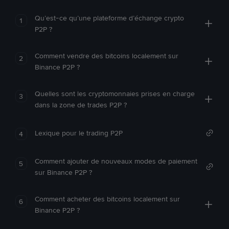
Qu’est-ce qu’une plateforme d’échange crypto
1
P2P ?
Comment vendre des bitcoins localement sur
2
Binance P2P ?
Quelles sont les cryptomonnaies prises en charge
3
dans la zone de trades P2P ?
Lexique pour le trading P2P
4
Comment ajouter de nouveaux modes de paiement
5
sur Binance P2P ?
Comment acheter des bitcoins localement sur
6
Binance P2P ?