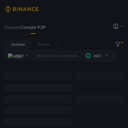
Express
Compte P2P
Acheter
Vendre
USDT
AED