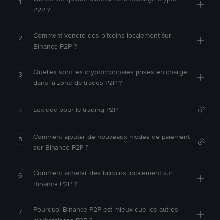
1
P2P ?
Comment vendre des bitcoins localement sur
2
Binance P2P ?
Quelles sont les cryptomonnaies prises en charge
3
dans la zone de trades P2P ?
Lexique pour le trading P2P
4
Comment ajouter de nouveaux modes de paiement
5
sur Binance P2P ?
Comment acheter des bitcoins localement sur
6
Binance P2P ?
Pourquoi Binance P2P est mieux que les autres
7