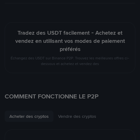
Tradez des USDT facilement - Achetez et
vendez en utilisant vos modes de paiement
préférés
Échangez des USDT sur Binance P2P. Trouvez les meilleures offres ci-
dessous et achetez et vendez des
COMMENT FONCTIONNE LE P2P
Acheter des cryptos
Vendre des cryptos