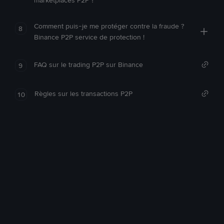
marketplaces P2P ?
Comment puis-je me protéger contre la fraude ?
8
Binance P2P service de protection !
FAQ sur le trading P2P sur Binance
9
Règles sur les transactions P2P
10