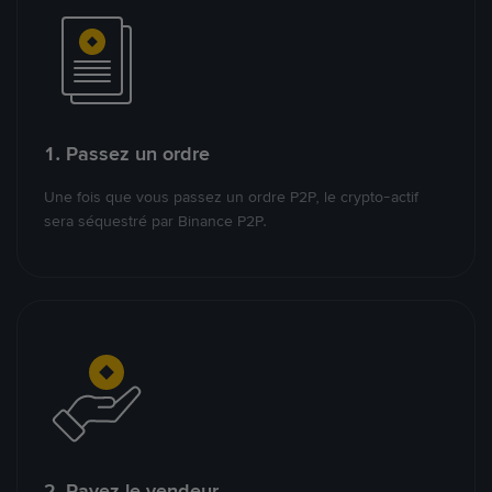
1. Passez un ordre
Une fois que vous passez un ordre P2P, le crypto-actif
sera séquestré par Binance P2P.
2. Payez le vendeur